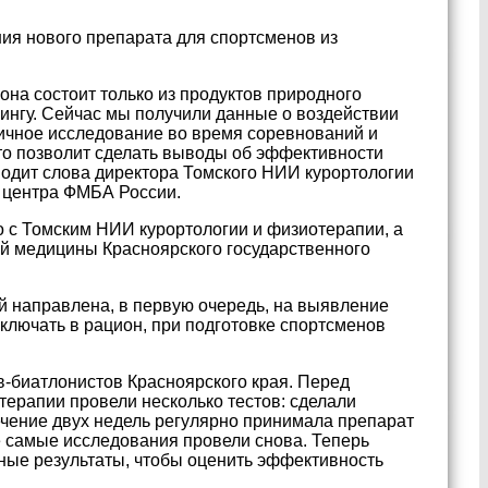
ия нового препарата для спортсменов из
она состоит только из продуктов природного
ингу. Сейчас мы получили данные о воздействии
гичное исследование во время соревнований и
то позволит сделать выводы об эффективности
одит слова директора Томского НИИ курортологии
 центра ФМБА России.
о с Томским НИИ курортологии и физиотерапии, а
ой медицины Красноярского государственного
й направлена, в первую очередь, на выявление
лючать в рацион, при подготовке спортсменов
в-биатлонистов Красноярского края. Перед
ерапии провели несколько тестов: сделали
ечение двух недель регулярно принимала препарат
е самые исследования провели снова. Теперь
ные результаты, чтобы оценить эффективность