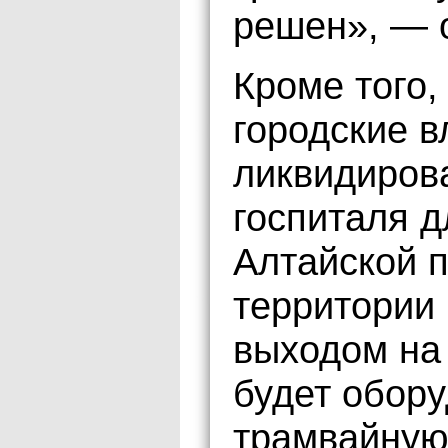
решен», — 
Кроме того,
городские 
ликвидирова
госпиталя 
Алтайской 
территории 
выходом на 
будет обору
трамвайную