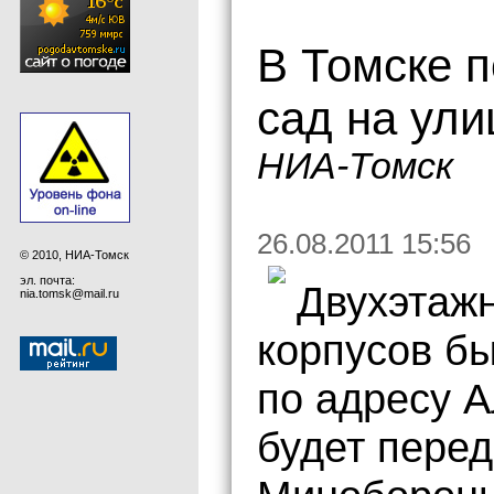
В Томске п
сад на ули
НИА-Томск
26.08.2011 15:56
© 2010, НИА-Томск
эл. почта:
Двухэтажн
nia.tomsk@mail.ru
корпусов бы
по адресу А
будет пере