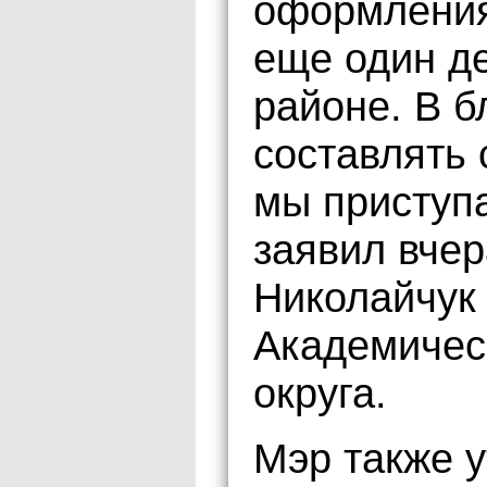
оформления
еще один де
районе. В 
составлять 
мы приступа
заявил вче
Николайчук
Академичес
округа.
Мэр также у