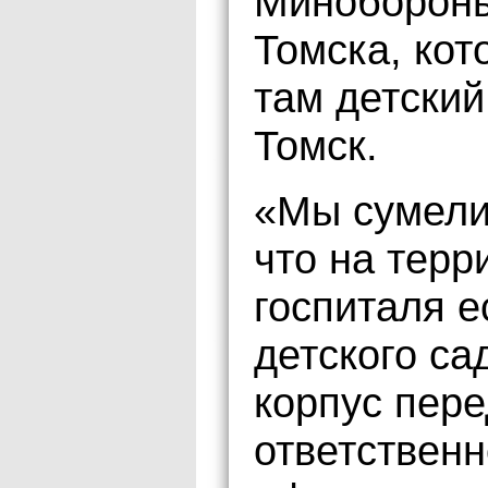
Минобороны
Томска, кот
там детски
Томск.
«Мы сумели
что на терр
госпиталя е
детского са
корпус пере
ответственн