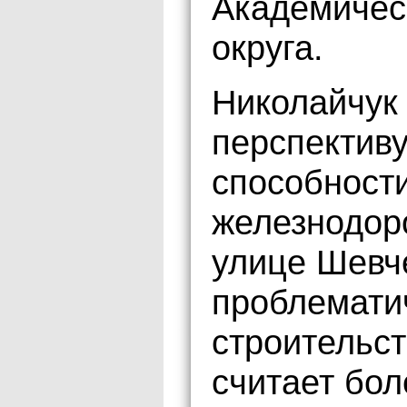
Академичес
округа.
Николайчук 
перспектив
способност
железнодор
улице Шевче
проблемати
строительст
считает бо