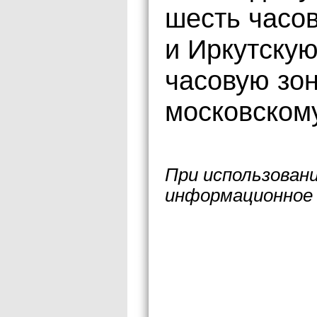
шесть часов
и Иркутскую
часовую зон
московском
При использован
информационное 