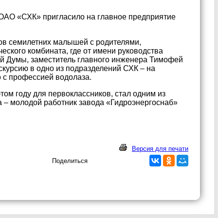
ОАО «СХК» пригласило на главное предприятие
ков семилетних малышей с родителями,
еского комбината, где от имени руководства
ой Думы, заместитель главного инженера Тимофей
скурсию в одно из подразделений СХК – на
 с профессией водолаза.
ом году для первоклассников, стал одним из
а – молодой работник завода «Гидроэнергоснаб»
Версия для печати
Поделиться