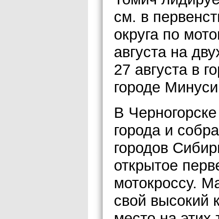
см. в первенс
округа по мото
августа на дв
27 августа в г
городе Минуси
В Черногорске
города и собр
городов Сибир
открытое перв
мотокроссу. М
свой высокий 
место на этих 