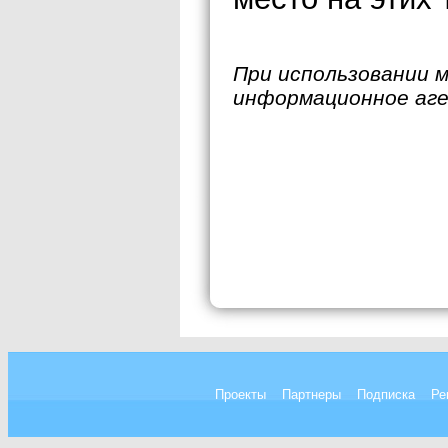
При использовании 
информационное аг
Проекты
Партнеры
Подписка
Ре