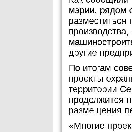
мэрии, рядом
разместиться
производства,
машиностроит
другие предпр
По итогам сов
проекты охран
территории Се
продолжится п
размещения пе
«Многие проек