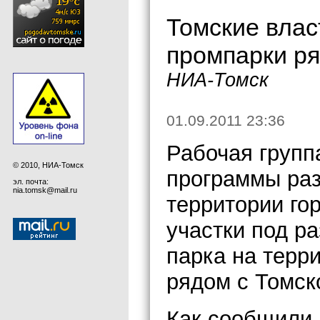
Томские влас
промпарки р
НИА-Томск
01.09.2011 23:36
Рабочая групп
© 2010, НИА-Томск
программы ра
эл. почта:
nia.tomsk@mail.ru
территории го
участки под 
парка на терр
рядом с Томск
Как сообщили 