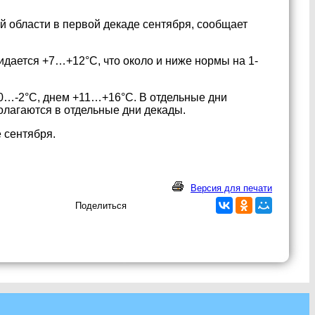
й области в первой декаде сентября, сообщает
дается +7…+12°С, что около и ниже нормы на 1-
0…-2°С, днем +11…+16°С. В отдельные дни
олагаются в отдельные дни декады.
е сентября.
Версия для печати
Поделиться