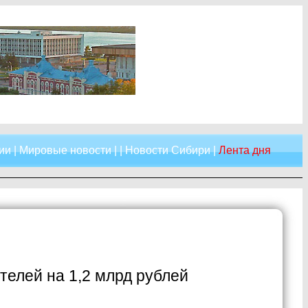
ии
|
Мировые новости
| |
Новости Сибири
|
Лента дня
телей на 1,2 млрд рублей