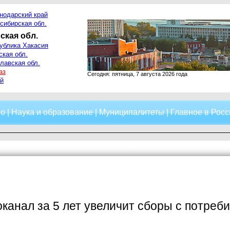
нодарский край
сибирская обл.
ская обл.
ублика Хакасия
ская обл.
лавская обл.
аз
Сегодня: пятница, 7 августа 2026 года
й
о
|
Наука и образование
|
Муниципалитеты
|
Главное в Росс
канал за 5 лет увеличит сборы с потреби