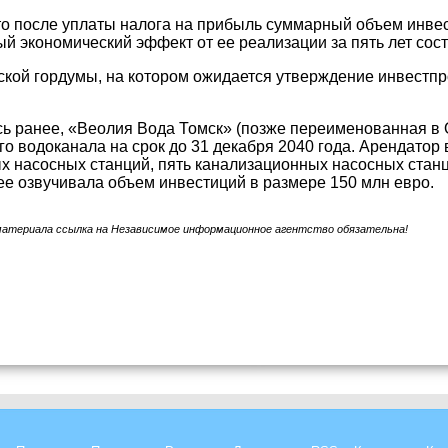
то после уплаты налога на прибыль суммарный объем инвес
й экономический эффект от ее реализации за пять лет сост
кой гордумы, на котором ожидается утверждение инвестпр
ь ранее, «Веолия Вода Томск» (позже переименованная в 
го водоканала на срок до 31 декабря 2040 года. Арендатор
 насосных станций, пять канализационных насосных станц
е озвучивала объем инвестиций в размере 150 млн евро.
материала ссылка на Независимое информационное агентство обязательна!