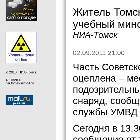
Житель Томск
учебный мин
НИА-Томск
02.09.2011 21:00
Часть Советск
© 2010, НИА-Томск
оцеплена – ме
эл. почта:
nia.tomsk@mail.ru
подозрительн
снаряд, сообщ
службы УМВД п
Сегодня в 13.
сообщение от 