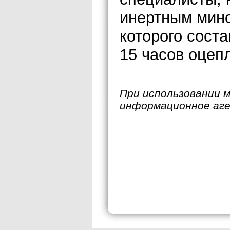
инертным мин
которого сост
15 часов оцеп
При использовании 
информационное аг