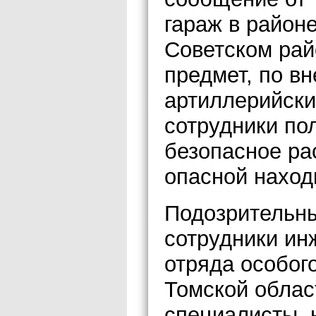
гараж в район
Советском рай
предмет, по 
артиллерийски
сотрудники по
безопасное ра
опасной наход
Подозрительн
сотрудники ин
отряда особог
Томской облас
специалисты, 