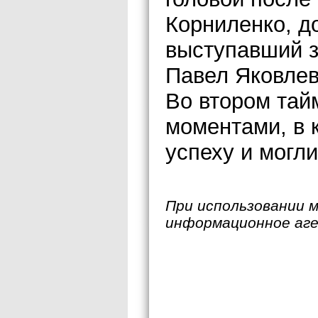
Корниленко, д
выступавший з
Павел Яковле
Во втором тай
моментами, в 
успеху и могли
При использовании 
информационное аг