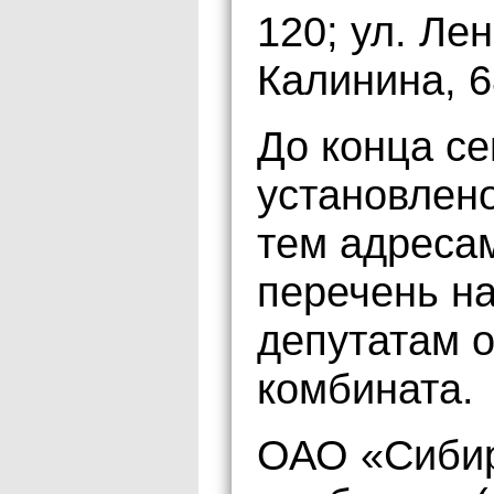
120; ул. Лен
Калинина, 6
До конца се
установлено
тем адреса
перечень н
депутатам о
комбината.
ОАО «Сибир