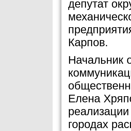
депутат окр
механическо
предприяти
Карпов.
Начальник 
коммуникац
обществен
Елена Хряп
реализации 
городах ра