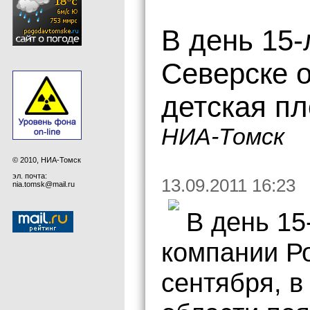
В день 15
Северске о
детская п
НИА-Томск
© 2010, НИА-Томск
эл. почта:
13.09.2011 16:23
nia.tomsk@mail.ru
В день 15
компании Р
сентября, в