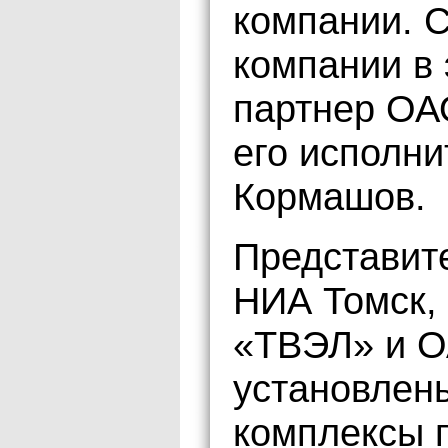
компании. 
компании в 
партнер ОА
его исполн
Кормашов.
Представит
НИА Томск,
«ТВЭЛ» и О
установлен
комплексы п