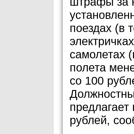
штрафы за 
установленн
поездах (в 
электричках
самолетах 
полета мене
со 100 рубл
Должностны
предлагает
рублей, соо