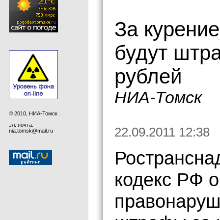
За курение
будут штр
рублей
НИА-Томск
© 2010, НИА-Томск
эл. почта:
22.09.2011 12:38
nia.tomsk@mail.ru
Ространснад
кодекс РФ 
правонаруш