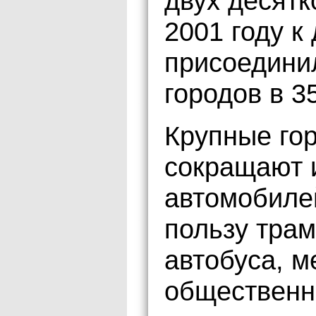
двух десятк
2001 году 
присоедини
городов в 3
Крупные гор
сокращают 
автомобилей
пользу трам
автобуса, м
общественно