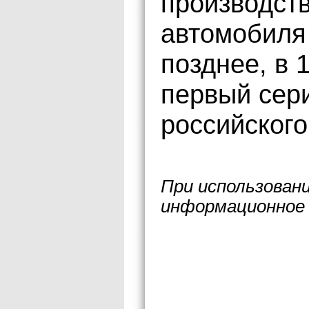
производст
автомобиля
позднее, в 
первый сер
российского
При использован
информационное 