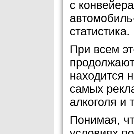
с конвейера
автомобиль
статистика.
При всем э
продолжают
находится н
самых рекл
алкоголя и 
Понимая, ч
условиях по