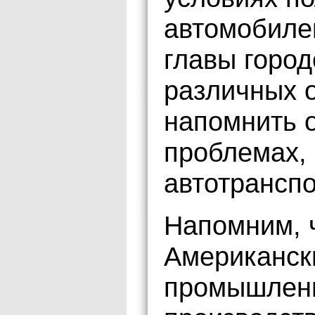
автомобиле
главы город
различных о
напомнить 
проблемах, 
автотранспо
Напомним, ч
Американск
промышленн