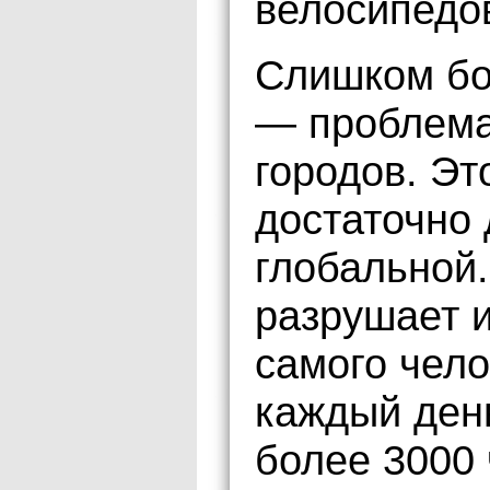
велосипедо
Слишком бо
— проблема
городов. Эт
достаточно 
глобальной.
разрушает 
самого чело
каждый ден
более 3000 