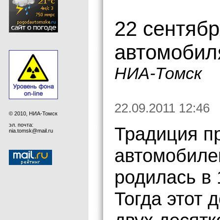
22 сентябр
автомобил
НИА-Томск
22.09.2011 12:46
© 2010, НИА-Томск
эл. почта:
Традиция п
nia.tomsk@mail.ru
автомобилей
родилась в 
Тогда этот 