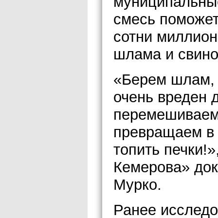
муниципальные
смесь поможе
сотни миллион
шлама и свино
«Берем шлам, 
очень вреден 
перемешиваем 
превращаем в 
топить печки!»
Кемерова» док
Мурко.
Ранее исследо