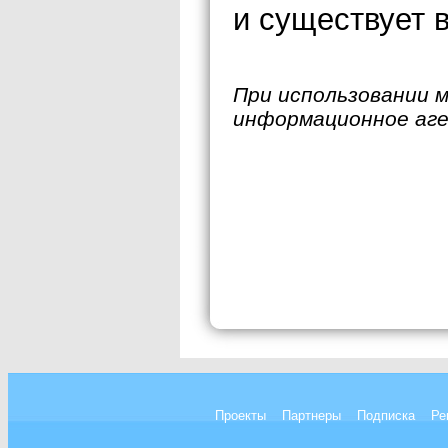
и существует в
При использовании 
информационное аг
Проекты
Партнеры
Подписка
Ре