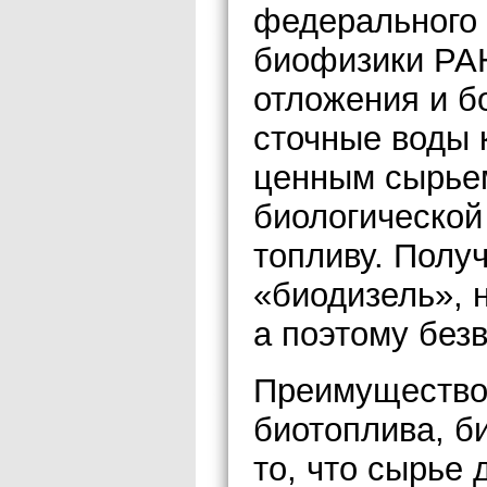
федерального 
биофизики РАН
отложения и б
сточные воды 
ценным сырьем
биологической
топливу. Полу
«биодизель», н
а поэтому без
Преимущество
биотоплива, б
то, что сырье 