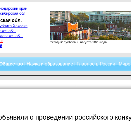
нодарский край
сибирская обл.
ская обл.
ублика Хакасия
ская обл.
лавская обл.
аз
Сегодня: суббота, 8 августа 2026 года
й
Общество
|
Наука и образование
|
Главное в России
|
Миро
объявили о проведении российского конк