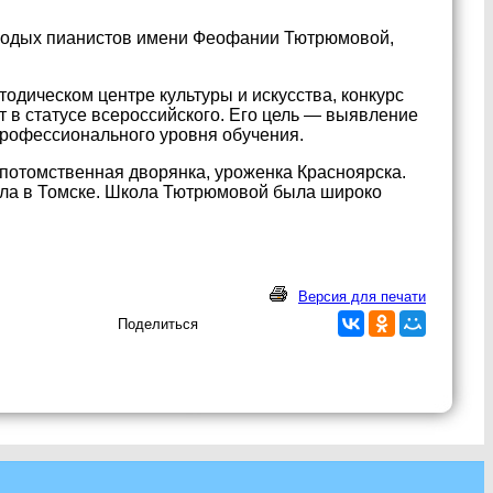
молодых пианистов имени Феофании Тютрюмовой,
дическом центре культуры и искусства, конкурс
ет в статусе всероссийского. Его цель — выявление
профессионального уровня обучения.
отомственная дворянка, уроженка Красноярска.
ала в Томске. Школа Тютрюмовой была широко
Версия для печати
Поделиться