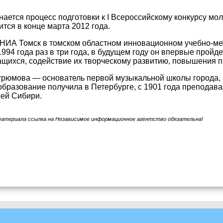
нается процесс подготовки к I Всероссийскому конкурсу 
ится в конце марта 2012 года.
НИА Томск в томском областном инновационном учебно-мето
1994 года раз в три года, в будущем году он впервые пройд
щихся, содействие их творческому развитию, повышения 
рюмова — основатель первой музыкальной школы города, п
бразование получила в Петербурге, с 1901 года преподав
сей Сибири.
материала ссылка на Независимое информационное агентство обязательна!