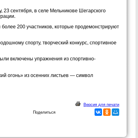
, 23 сентября, в селе Мельникове Шегарского
трации.
 более 200 участников, которые продемонстрируют
одошному спорту, творческий конкурс, спортивное
были включены упражнения из спортивно-
ий огонь» из осенних листьев — символ
Версия для печати
Поделиться