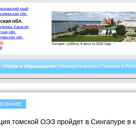
нодарский край
сибирская обл.
ская обл.
ублика Хакасия
ская обл.
лавская обл.
аз
Сегодня: суббота, 8 августа 2026 года
й
о
|
Наука и образование
|
Муниципалитеты
|
Главное в Рос
ия томской ОЭЗ пройдет в Сингапуре в 