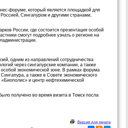
знес-форуме, который является площадкой для
Россией, Сингапуром и другими странами,
рков России, где состоится презентация особой
астники смогут подробнее узнать о регионе на
бладминистрации.
зей, одним из направлений сотрудничества
логий через сингапурские компании, а также
 особой экономической зоне. В рамках форума
Сингапура, а также в Совете экономического
к «Биополис» и центр нефтехимической
было получено во время визита в Томск посла
Версия для печати