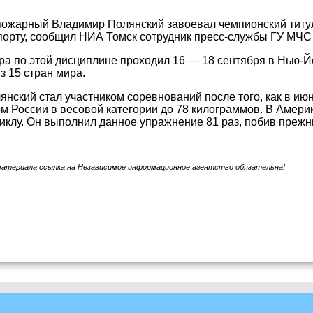
пожарный Владимир Полянский завоевал чемпионский титу
порту, сообщил НИА Томск сотрудник пресс-службы ГУ МЧС 
а по этой дисциплине проходил 16 — 18 сентября в Нью-Йо
з 15 стран мира.
нский стал участником соревнований после того, как в июн
м России в весовой категории до 78 килограммов. В Амери
иклу. Он выполнил данное упражнение 81 раз, побив прежн
материала ссылка на Независимое информационное агентство обязательна!