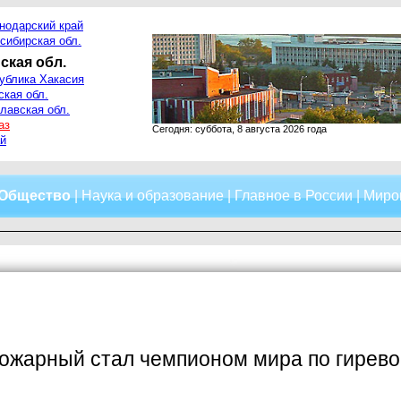
нодарский край
сибирская обл.
ская обл.
ублика Хакасия
ская обл.
лавская обл.
аз
Сегодня: суббота, 8 августа 2026 года
й
Общество
|
Наука и образование
|
Главное в России
|
Миро
ожарный стал чемпионом мира по гирево