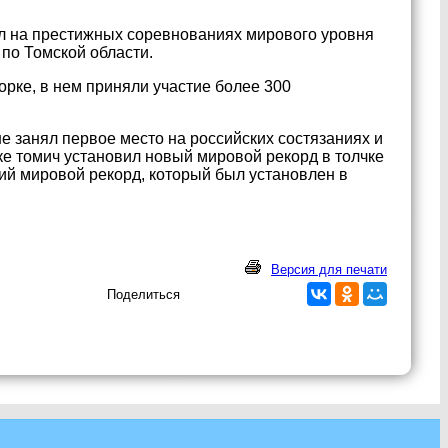
л на престижных соревнованиях мирового уровня
по Томской области.
рке, в нем приняли участие более 300
е занял первое место на российских состязаниях и
ке томич установил новый мировой рекорд в толчке
ий мировой рекорд, который был установлен в
Версия для печати
Поделиться