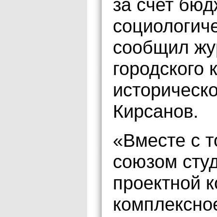
за счет бю
социологиче
сообщил жу
городского 
историческо
Кирсанов.
«Вместе с 
союзом студ
проектной 
комплексно