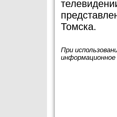
телевидении
представле
Томска.
При использован
информационное 