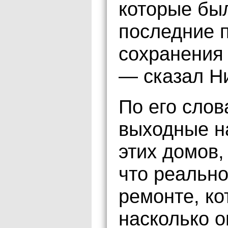
которые бы
последние п
сохранения 
— сказал Н
По его сло
выходные н
этих домов,
что реальн
ремонте, ко
насколько 