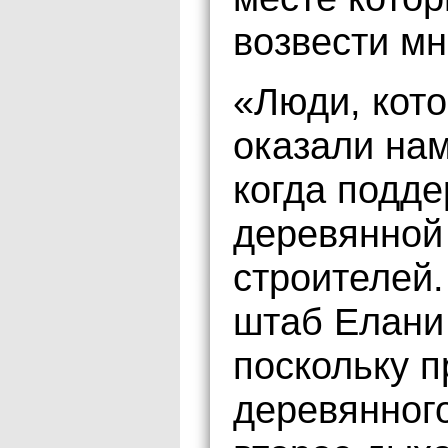
возвести мн
«Люди, кото
оказали нам
когда подде
деревянной 
строителей.
штаб Елани 
поскольку 
деревянного