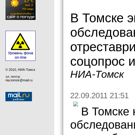
В Томске э
обследова
отреставр
соцопрос 
© 2010, НИА-Томск
НИА-Томск
эл. почта:
nia.tomsk@mail.ru
22.09.2011 21:51
В Томске 
обследован