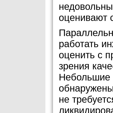
недовольны 
оценивают 
Параллельн
работать и
оценить с 
зрения каче
Небольшие 
обнаружены
не требуетс
ликвидиров