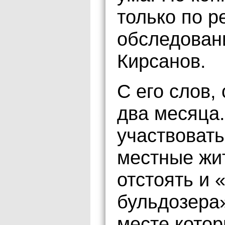
только по р
обследован
Кирсанов.
С его слов,
два месяца.
участвовать
местные жит
отстоять и 
бульдозера
месте котор