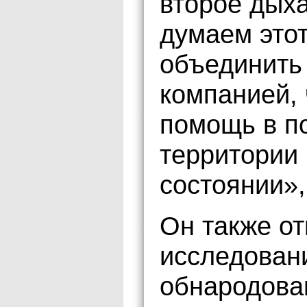
второе дыха
думаем этот
объединить
компанией,
помощь в п
территории
состоянии»,
Он также от
исследовани
обнародова