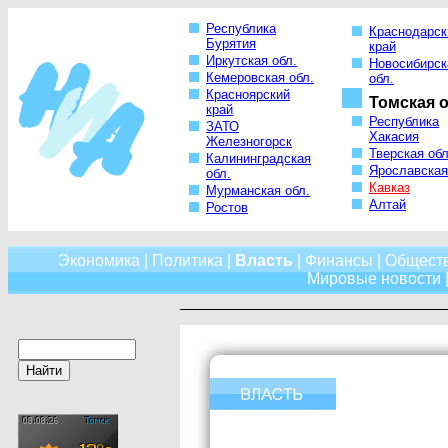
Республика
Краснодарск
Бурятия
край
Иркутская обл.
Новосибирск
Кемеровская обл.
обл.
Красноярский
Томская о
край
Республика
ЗАТО
Хакасия
Железногорск
Тверская обл
Калининградская
Ярославская
обл.
Кавказ
Мурманская обл.
Алтай
Ростов
Экономика
|
Политика
|
Власть
|
Финансы
|
Общест
Мировые новости
|