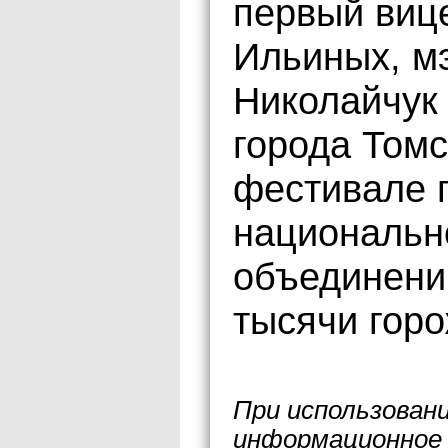
первый виц
Ильиных, м
Николайчук
города Томс
фестивале 
национальн
объединени
тысячи горо
При использован
информационное 