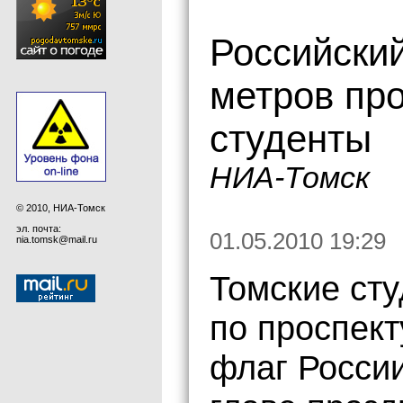
Российски
метров про
студенты
НИА-Томск
© 2010, НИА-Томск
эл. почта:
01.05.2010 19:29
nia.tomsk@mail.ru
Томские сту
по проспек
флаг России