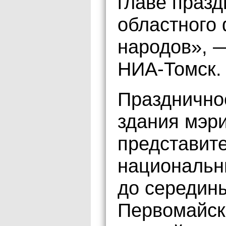
главе празд
областного
народов», 
НИА-Томск.
Празднично
здания мэри
представит
национальн
до середин
Первомайск