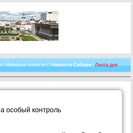
и
|
Мировые новости
| |
Новости Сибири
|
Лента дня
на особый контроль