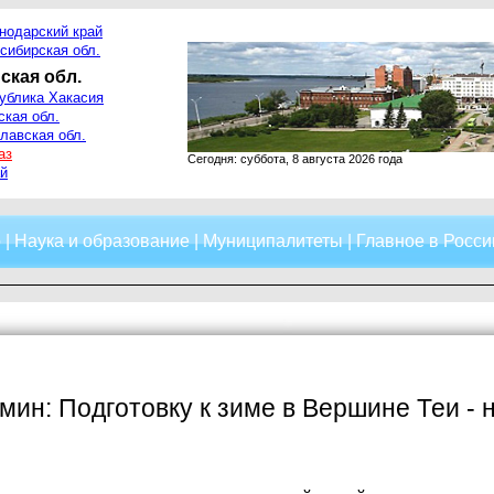
нодарский край
сибирская обл.
ская обл.
ублика Хакасия
ская обл.
лавская обл.
аз
Сегодня: суббота, 8 августа 2026 года
й
о
|
Наука и образование
|
Муниципалитеты
|
Главное в Росси
мин: Подготовку к зиме в Вершине Теи - 