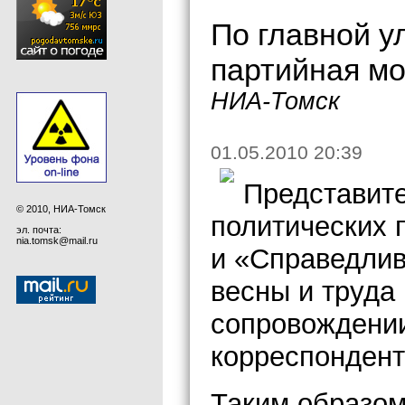
По главной у
партийная мо
НИА-Томск
01.05.2010 20:39
Представите
© 2010, НИА-Томск
политических 
эл. почта:
nia.tomsk@mail.ru
и «Справедлив
весны и труда
сопровождении
корреспондент
Таким образом