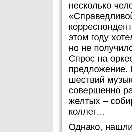
несколько чел
«Справедливой
корреспондент
этом году хоте
но не получил
Спрос на орке
предложение. 
шествий музык
совершенно ра
желтых – соби
коллег…
Однако, нашли