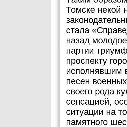
Томске некой 
законодательн
стала «Справе
назад молодое
партии триумф
проспекту гор
исполнявшим 
песен военных
своего рода к
сенсацией, ос
ситуации на т
памятного шес