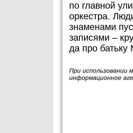
по главной ули
оркестра. Люд
знаменами пус
записями – кр
да про батьку
При использовании 
информационное аг