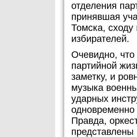
отделения пар
принявшая уча
Томска, сходу
избирателей.
Очевидно, что
партийной жиз
заметку, и ров
музыка военны
ударных инстр
одновременно 
Правда, оркес
представлены 