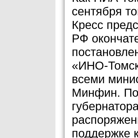
сентября то
Кресс предс
РФ окончат
постановле
«ИНО-Томск
всеми мини
Минфин. По
губернатор
распоряжен
поддержке 