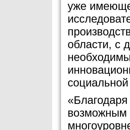
уже имеюще
исследоват
производст
области, с 
необходимы
инновацион
социальной
«Благодаря 
возможным 
многоуровн