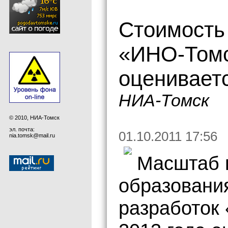
Стоимость
«ИНО-Томс
оцениваетс
НИА-Томск
© 2010, НИА-Томск
эл. почта:
01.10.2011 17:56
nia.tomsk@mail.ru
Масштаб 
образовани
разработок