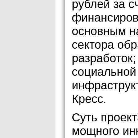
рублей за с
финансиров
основным н
сектора обр
разработок;
социальной
инфраструк
Кресс.
Суть проект
мощного ин