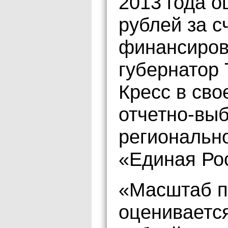
2013 года о
рублей за с
финансиров
губернатор 
Кресс в сво
отчетно-вы
регионально
«Единая Ро
«Масштаб п
оценивается