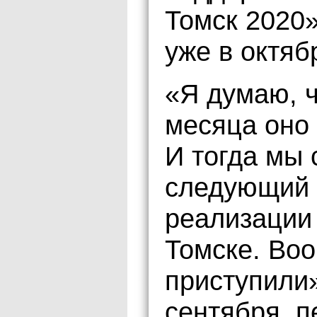
Томск 2020
уже в октяб
«Я думаю, ч
месяца оно 
И тогда мы 
следующий 
реализации 
Томске. Воо
приступили»
сентября, п