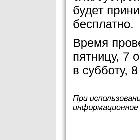
будет прини
бесплатно.
Время пров
пятницу, 7 о
в субботу, 8
При использован
информационное 