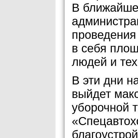
В ближайше
администра
проведения
в себя площ
людей и тех
В эти дни н
выйдет мак
уборочной 
«Спецавтох
благоустрой