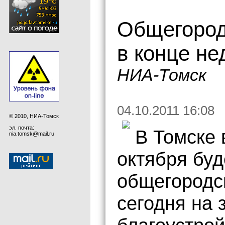
Общегород
в конце не
НИА-Томск
04.10.2011 16:08
© 2010, НИА-Томск
эл. почта:
В Томске 
nia.tomsk@mail.ru
октября буд
общегородс
сегодня на 