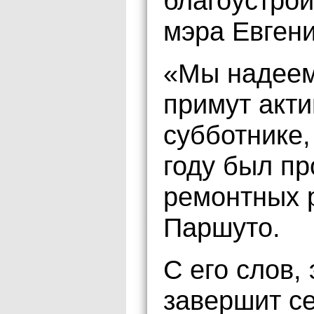
благоустрой
мэра Евген
«Мы надеем
примут акти
субботнике,
году был п
ремонтных 
Паршуто.
С его слов,
завершит се