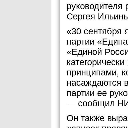
руководителя 
Сергея Ильины
«30 сентября 
партии «Едина
«Единой Росси
категорически 
принципами, к
насаждаются в
партии ее рук
— сообщил НИ
Он также выраз