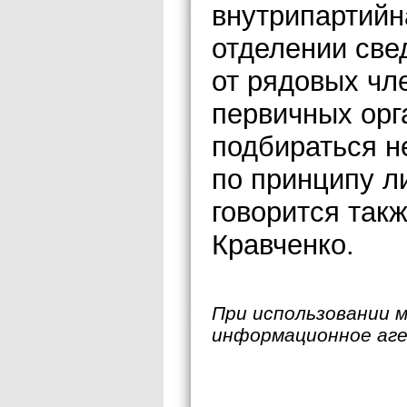
внутрипартийн
отделении све
от рядовых чл
первичных орг
подбираться н
по принципу л
говорится так
Кравченко.
При использовании 
информационное аг