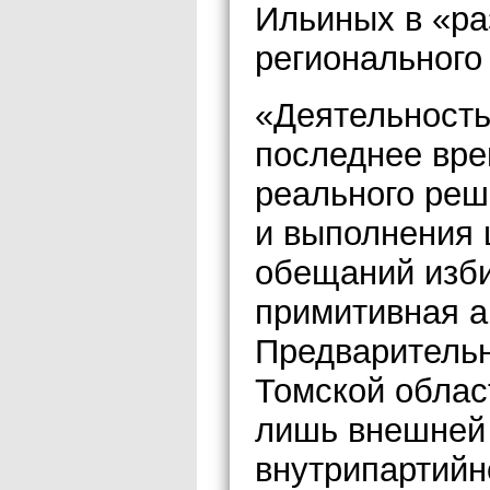
Ильиных в «р
регионального
«Деятельность
последнее вре
реального реш
и выполнения
обещаний изби
примитивная а
Предваритель
Томской облас
лишь внешней
внутрипартийн