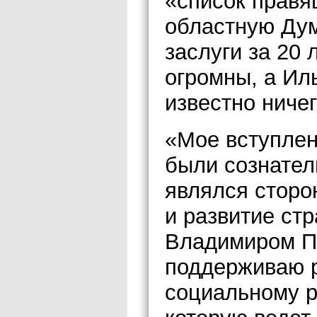
«список правя
областную Дум
заслуги за 20
огромны, а Иль
известно ничег
«Мое вступлен
были сознател
являлся сторо
и развитие ст
Владимиром П
поддерживаю р
социальному р