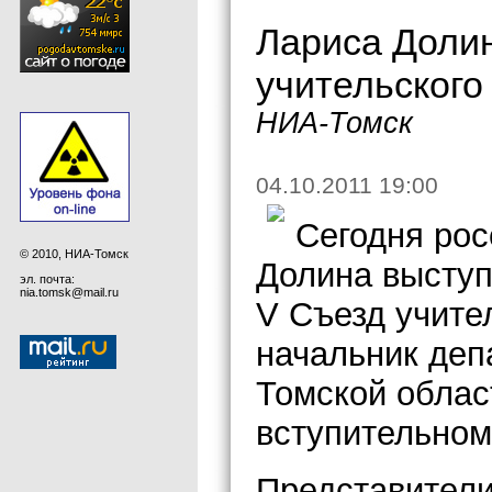
Лариса Долин
учительского
НИА-Томск
04.10.2011 19:00
Сегодня рос
© 2010, НИА-Томск
Долина выступ
эл. почта:
nia.tomsk@mail.ru
V Съезд учите
начальник деп
Томской облас
вступительном
Представители