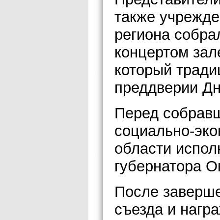
также учрежде
региона собра
концертом зал
который тради
преддверии Дн
Перед собравш
социально-эко
области испо
губернатора О
После заверше
съезда и нагр