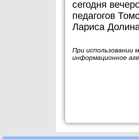
сегодня вечер
педагогов Том
Лариса Долина
При использовании 
информационное аг