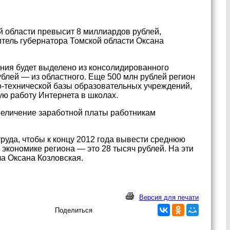
 области превысит 8 миллиардов рублей,
тель губернатора Томской области Оксана
ания будет выделено из консолидированного
ублей — из областного. Еще 500 млн рублей регион
о-технической базы образовательных учреждений,
ую работу Интернета в школах.
величение заработной платы работникам
руда, чтобы к концу 2012 года вывести среднюю
экономике региона — это 28 тысяч рублей. На эти
ла Оксана Козловская.
Версия для печати
Поделиться