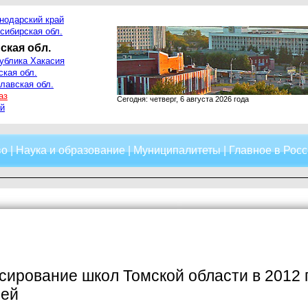
нодарский край
сибирская обл.
ская обл.
ублика Хакасия
ская обл.
лавская обл.
аз
Сегодня: четверг, 6 августа 2026 года
й
во
|
Наука и образование
|
Муниципалитеты
|
Главное в Росс
ирование школ Томской области в 2012 
лей