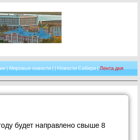
ии
|
Мировые новости
| |
Новости Сибири
|
Лента дня
году будет направлено свыше 8