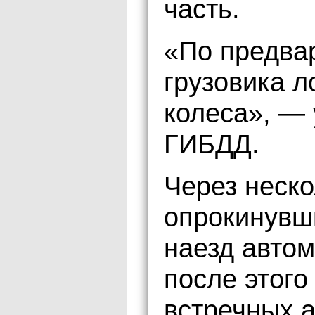
часть.
«По предва
грузовика л
колеса», — 
ГИБДД.
Через неско
опрокинувш
наезд авто
после этого
встречных а