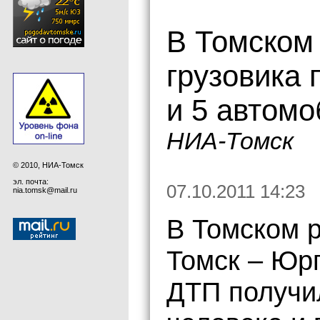
В Томском 
грузовика 
и 5 автом
НИА-Томск
© 2010, НИА-Томск
эл. почта:
07.10.2011 14:23
nia.tomsk@mail.ru
В Томском р
Томск – Юрг
ДТП получи