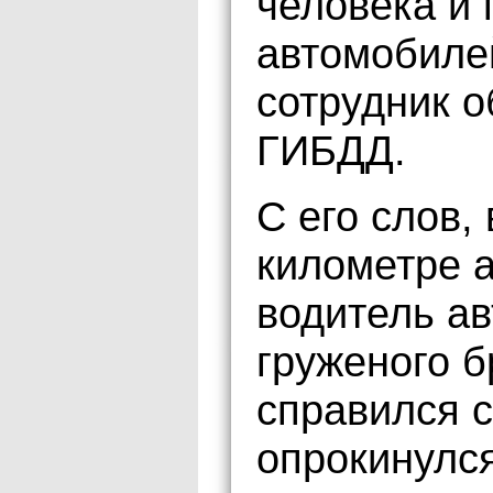
человека и 
автомобиле
сотрудник о
ГИБДД.
С его слов, 
километре 
водитель а
груженого б
справился с
опрокинулс