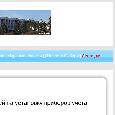
ии
|
Мировые новости
| |
Новости Сибири
|
Лента дня
й на установку приборов учета