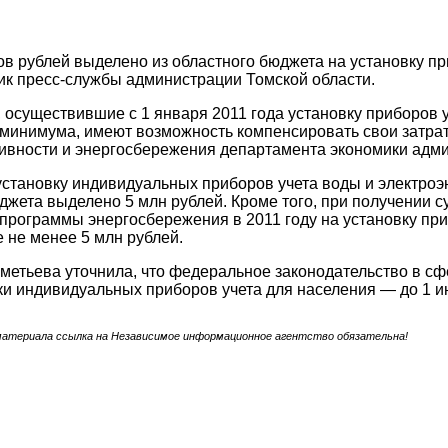
в рублей выделено из областного бюджета на установку 
ик пресс-службы администрации Томской области.
 осуществившие с 1 января 2011 года установку приборов 
минимума, имеют возможность компенсировать свои затра
ивности и энергосбережения департамента экономики адми
 установку индивидуальных приборов учета воды и электроэ
джета выделено 5 млн рублей. Кроме того, при получении 
программы энергосбережения в 2011 году на установку пр
 не менее 5 млн рублей.
етьева уточнила, что федеральное законодательство в с
ки индивидуальных приборов учета для населения — до 1 и
материала ссылка на Независимое информационное агентство обязательна!