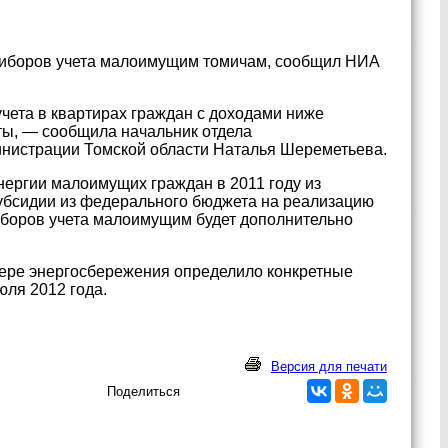
приборов учета малоимущим томичам, сообщил НИА
учета в квартирах граждан с доходами ниже
ты, — сообщила начальник отдела
нистрации Томской области Наталья Шереметьева.
нергии малоимущих граждан в 2011 году из
субсидии из федерального бюджета на реализацию
иборов учета малоимущим будет дополнительно
фере энергосбережения определило конкретные
юля 2012 года.
Версия для печати
Поделиться