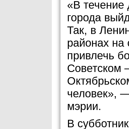
«В течение 
города выйд
Так, в Лени
районах на 
привлечь бо
Советском –
Октябрьском
человек», 
мэрии.
В субботник