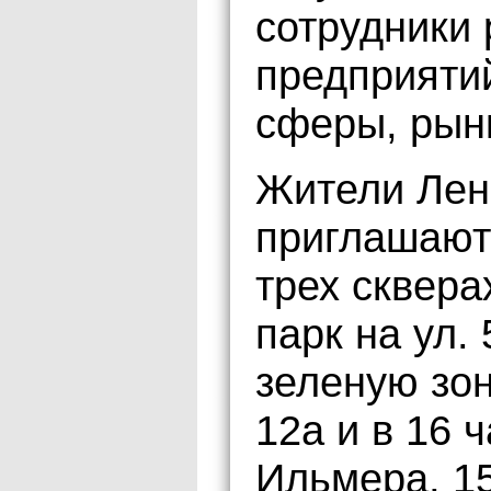
сотрудники 
предприяти
сферы, рын
Жители Лен
приглашаютс
трех скверах
парк на ул.
зеленую зон
12а и в 16 ч
Ильмера, 15