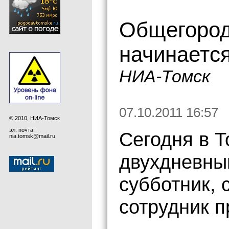
Общегород
начинается
НИА-Томск
07.10.2011 16:57
© 2010, НИА-Томск
эл. почта:
Сегодня в Т
nia.tomsk@mail.ru
двухдневны
субботник,
сотрудник п