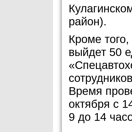
Кулагинском
район).
Кроме того,
выйдет 50 е
«Спецавтох
сотрудников
Время пров
октября с 1
9 до 14 час