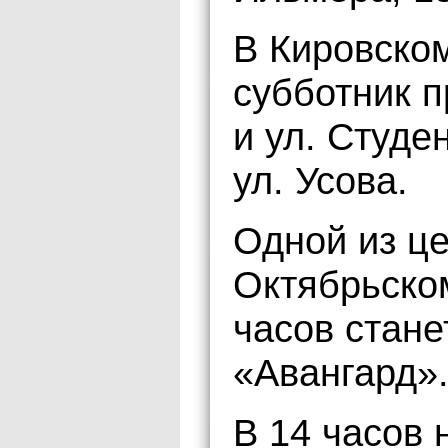
В Кировско
субботник п
и ул. Студе
ул. Усова.
Одной из ц
Октябрьском
часов стане
«Авангард»
В 14 часов 