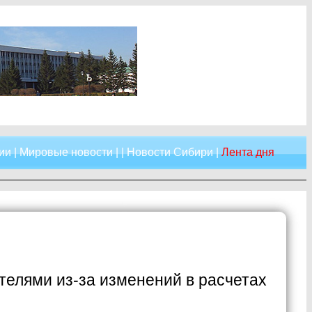
ии
|
Мировые новости
| |
Новости Сибири
|
Лента дня
телями из-за изменений в расчетах