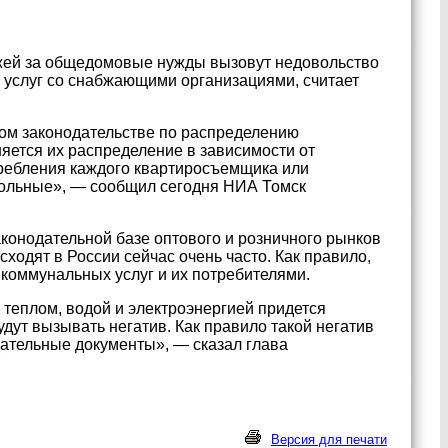
жей за общедомовые нужды вызовут недовольство
 услуг со снабжающими организациями, считает
ом законодательстве по распределению
яется их распределение в зависимости от
требления каждого квартиросъемщика или
овольные», — сообщил сегодня НИА Томск
онодательной базе оптового и розничного рынков
ходят в России сейчас очень часто. Как правило,
коммунальных услуг и их потребителями.
теплом, водой и электроэнергией придется
удут вызывать негатив. Как правило такой негатив
одательные документы», — сказал глава
Версия для печати