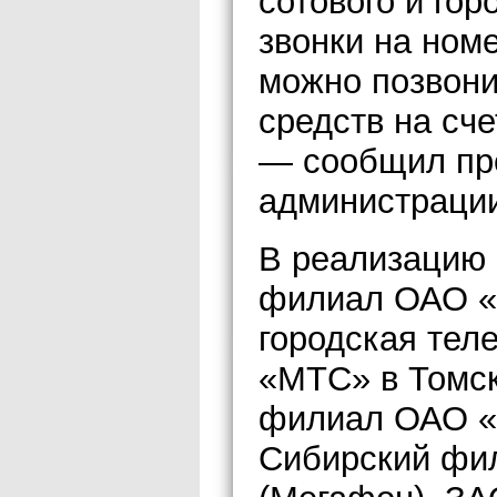
сотового и го
звонки на ном
можно позвони
средств на сче
— сообщил пр
администрации
В реализацию 
филиал ОАО «
городская тел
«МТС» в Томск
филиал ОАО «В
Сибирский фи