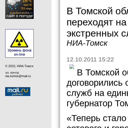
В Томской об
переходят на
экстренных с
НИА-Томск
12.10.2011 15:22
© 2010, НИА-Томск
В Томской о
эл. почта:
nia.tomsk@mail.ru
договорились 
служб на един
губернатор То
«Теперь стало