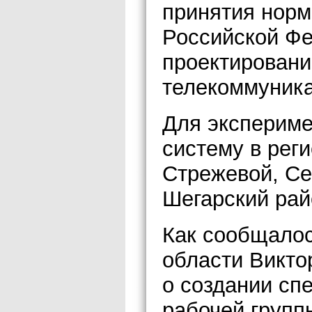
принятия норм
Российской Фе
проектировани
телекоммуник
Для экспериме
систему в рег
Стрежевой, Се
Шегарский рай
Как сообщалос
области Викто
о создании сп
рабочей групп