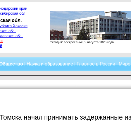
нодарский край
сибирская обл.
ская обл.
ублика Хакасия
ская обл.
лавская обл.
аз
Сегодня: воскресенье, 9 августа 2026 года
й
Общество
|
Наука и образование
|
Главное в России
|
Миро
Томска начал принимать задержанные из