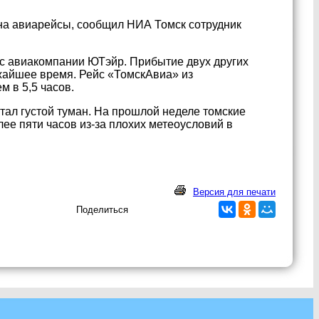
на авиарейсы, сообщил НИА Томск сотрудник
ейс авиакомпании ЮТэйр. Прибытие двух других
жайшее время. Рейс «ТомскАвиа» из
м в 5,5 часов.
тал густой туман. На прошлой неделе томские
е пяти часов из-за плохих метеоусловий в
Версия для печати
Поделиться