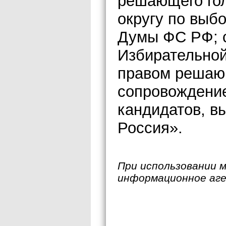
решающего гол
округу по выб
Думы ФС РФ; с
Избирательной
правом решающ
сопровождени
кандидатов, в
Россия».
При использовании 
информационное аг