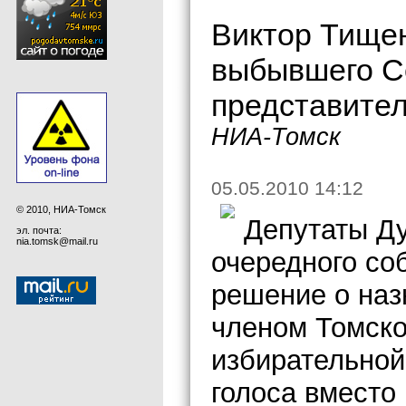
Виктор Тищен
выбывшего Се
представител
НИА-Томск
05.05.2010 14:12
© 2010, НИА-Томск
Депутаты Ду
эл. почта:
nia.tomsk@mail.ru
очередного со
решение о наз
членом Томско
избирательной
голоса вместо