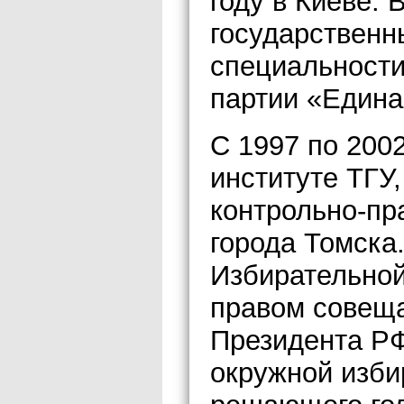
году в Киеве. 
государственн
специальност
партии «Едина
С 1997 по 200
институте ТГУ,
контрольно-пр
города Томска
Избирательной
правом совеща
Президента РФ
окружной изби