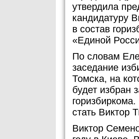
утвердила пр
кандидатуру В
в состав гори
«Единой Росси
По словам Еле
заседание изб
Томска, на ко
будет избран 
горизбиркома.
стать Виктор 
Виктор Семено