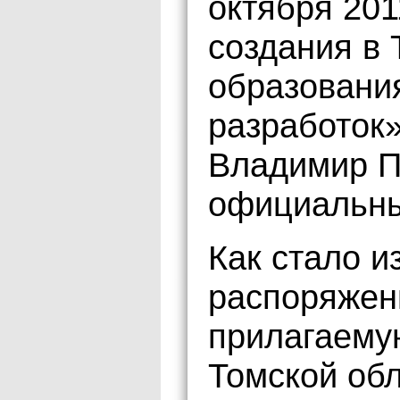
октября 201
создания в 
образовани
разработок»
Владимир П
официальны
Как стало и
распоряжен
прилагаему
Томской об