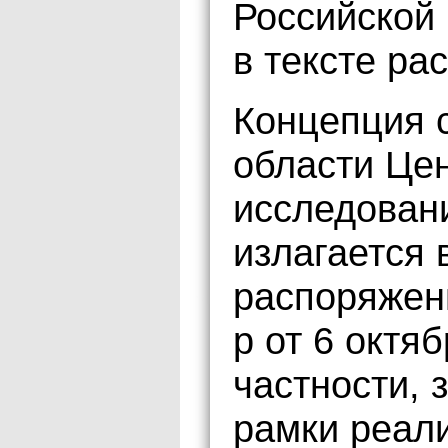
Российской
в тексте ра
Концепция 
области Це
исследован
излагается 
распоряжен
р от 6 октяб
частности,
рамки реали