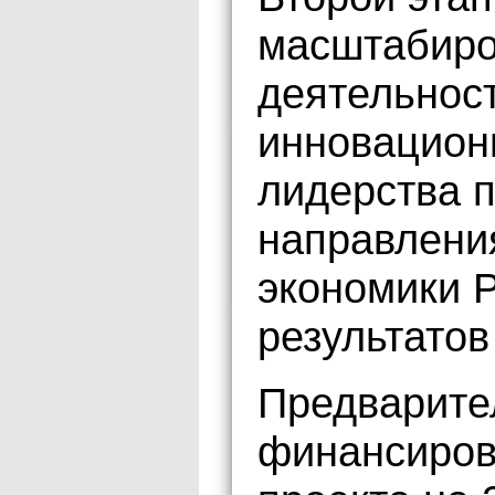
масштабиро
деятельнос
инновационн
лидерства 
направлени
экономики 
результатов
Предварите
финансиров