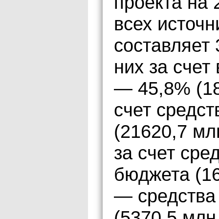
проекта на 
всех источ
составляет 
них за счет
— 45,8% (18
счет средс
(21620,7 мл
за счет сре
бюджета (16
— средства
(5370,5 млн