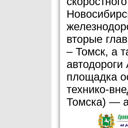
скоростного
Новосибирс
железнодоро
вторые глав
– Томск, а 
автодороги
площадка о
технико-вне
Томска) — а