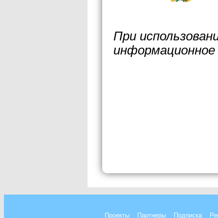
При использован
информационное 
Проекты
Партнеры
Подписка
Ре