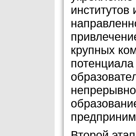
институтов
направленн
привлечени
крупных ком
потенциала 
образовател
непрерывно
образовани
предприним
Второй этап