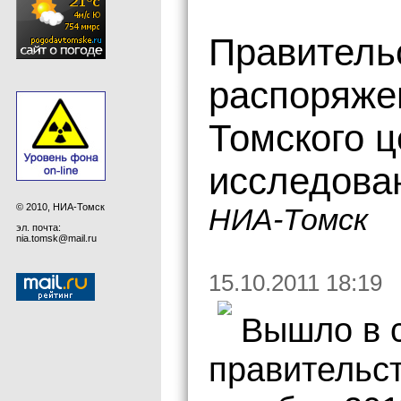
Правитель
распоряже
Томского ц
исследова
© 2010, НИА-Томск
НИА-Томск
эл. почта:
nia.tomsk@mail.ru
15.10.2011 18:19
Вышло в 
правительс