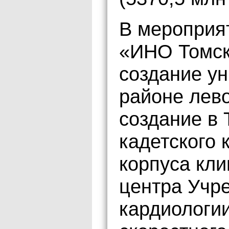
В мероприят
«ИНО Томск
создание ун
районе лев
создание в 
кадетского 
корпуса кли
центра Уч
кардиологи