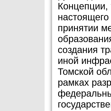
Концепции, 
настоящего
принятии м
образования
создания тр
иной инфра
Томской обл
рамках разр
федеральны
государств