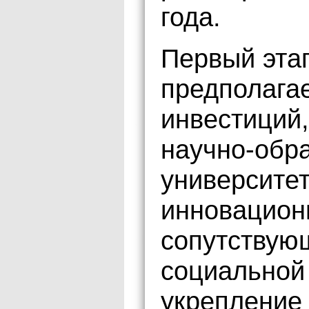
года.
Первый этап
предполага
инвестиций,
научно-обра
университет
инновацион
сопутствую
социальной
укрепление