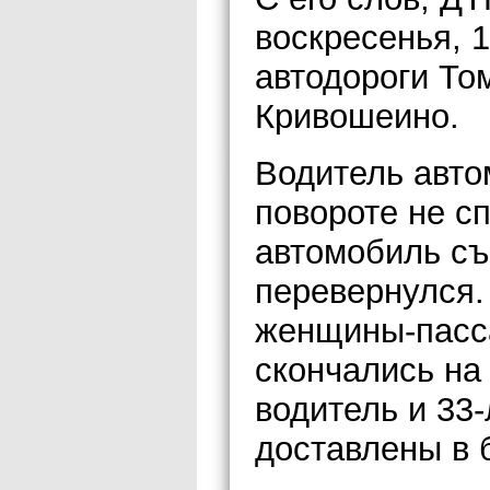
воскресенья, 1
автодороги То
Кривошеино.
Водитель автом
повороте не с
автомобиль съ
перевернулся.
женщины-пасса
скончались на
водитель и 33
доставлены в 