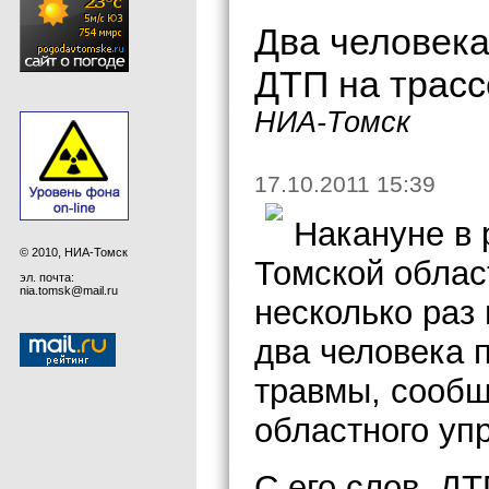
Два человека
ДТП на трасс
НИА-Томск
17.10.2011 15:39
Накануне в 
© 2010, НИА-Томск
Томской облас
эл. почта:
nia.tomsk@mail.ru
несколько раз 
два человека 
травмы, сообщ
областного уп
С его слов, Д