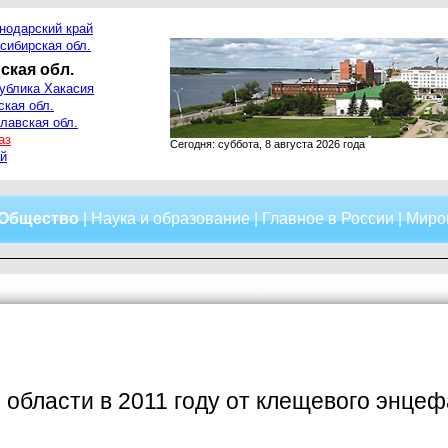
нодарский край
сибирская обл.
ская обл.
ублика Хакасия
ская обл.
лавская обл.
аз
Сегодня: суббота, 8 августа 2026 года
й
Общество
|
Наука и образование
|
Главное в России
|
Миро
 области в 2011 году от клещевого энце