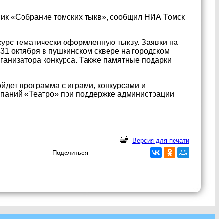
дник «Собрание томских тыкв», сообщил НИА Томск
курс тематически оформленную тыкву. Заявки на
31 октября в пушкинском сквере на городском
ганизатора конкурса. Также памятные подарки
ойдет программа с играми, конкурсами и
мпаний «Театро» при поддержке администрации
Версия для печати
Поделиться