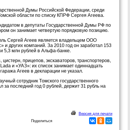
дарственной Думы Российской Федерации, среди
омской области по списку КПРФ Сергея Агеева.
андидатом в депутаты Государственной Думы РФ по
тором он занимает четвертую порядковую позицию.
ль Сергей Агеев является владельцем ООО
и других компаний. За 2010 год он заработал 153
и 5,3 млн рублей в Альфа-банке.
, цистерн, прицепов, экскаваторов, транспортеров,
 Lada и «УАЗ»: их список занимает одиннадцать
гаража Агеев в декларации не указал.
учный сотрудник Томского государственного
 за последний год 0 рублей, держит 31 рубль на
Версия для печати
Поделиться