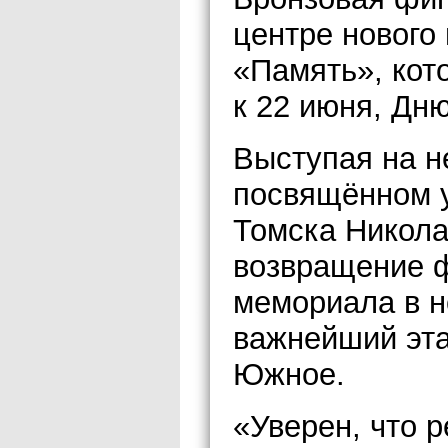
центре нового
«Память», кот
к 22 июня, Дню
Выступая на н
посвящённом у
Томска Никола
возвращение ф
мемориала в н
важнейший эта
Южное.
«Уверен, что 