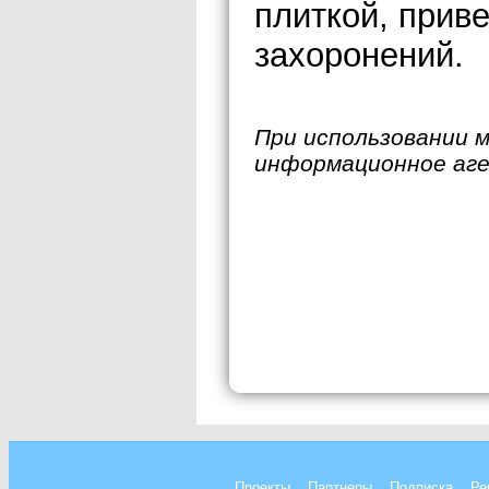
плиткой, прив
захоронений.
При использовании 
информационное аг
Проекты
Партнеры
Подписка
Ре