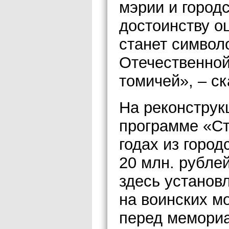
мэрии и город
достоинству о
станет символ
Отечественной
томичей», – ск
На реконстру
программе «Ст
годах из горо
20 млн. рубле
здесь установ
на воинских м
перед мемори