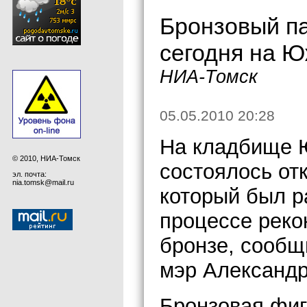
Бронзовый па
сегодня на 
НИА-Томск
05.05.2010 20:28
На кладбище 
© 2010, НИА-Томск
состоялось от
эл. почта:
nia.tomsk@mail.ru
который был р
процессе реко
бронзе, сообщ
мэр Александр
Бронзовая фиг