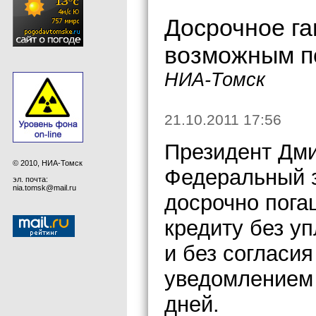
Досрочное га
возможным п
НИА-Томск
21.10.2011 17:56
Президент Дм
© 2010, НИА-Томск
Федеральный 
эл. почта:
nia.tomsk@mail.ru
досрочно пога
кредиту без у
и без согласия
уведомлением 
дней.