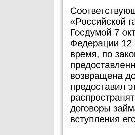
Соответствующ
«Российской г
Госдумой 7 ок
Федерации 12 
время, по зако
предоставленн
возвращена дос
предоставил э
распространят
договоры займ
вступления его