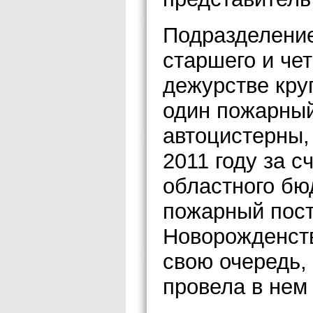
Подразделение
старшего и че
дежурстве кру
один пожарный
автоцистерны,
2011 году за с
областного бю
пожарный пост
Новорожденств
свою очередь,
провела в нем