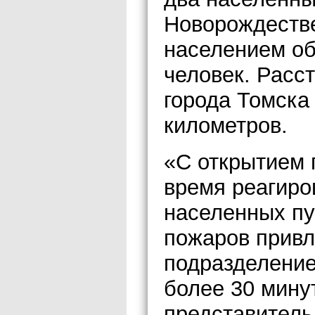
Новорождестве
населением о
человек. Расс
города Томска
километров.
«С открытием 
время реагиро
населенных пу
пожаров прив
подразделение 
более 30 мину
представител