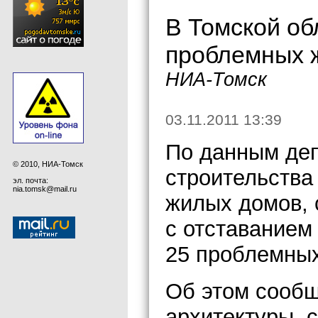
В Томской об
проблемных 
НИА-Томск
03.11.2011 13:39
По данным деп
© 2010, НИА-Томск
строительства
эл. почта:
nia.tomsk@mail.ru
жилых домов, 
с отставанием
25 проблемных
Об этом сообщ
архитектуры, 