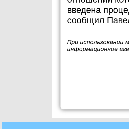
введена проце
сообщил Паве
При использовании 
информационное аг