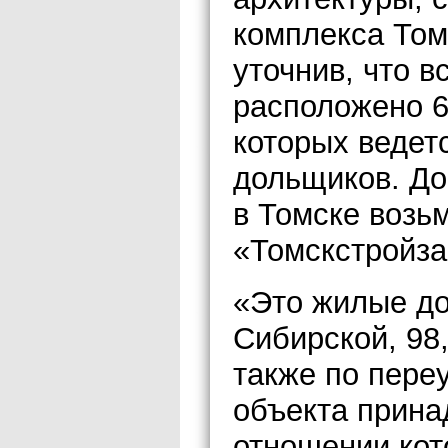
комплекса Том
уточнив, что в
расположено 6
которых ведет
дольщиков. До
в Томске возь
«Томскстройза
«Это жилые до
Сибирской, 98,
также по переу
объекта прина
отношении кот