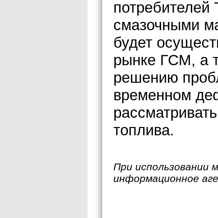
потребителей 
смазочными ма
будет осущест
рынке ГСМ, а 
решению проб
временном деф
рассматривать
топлива.
При использовании 
информационное аг