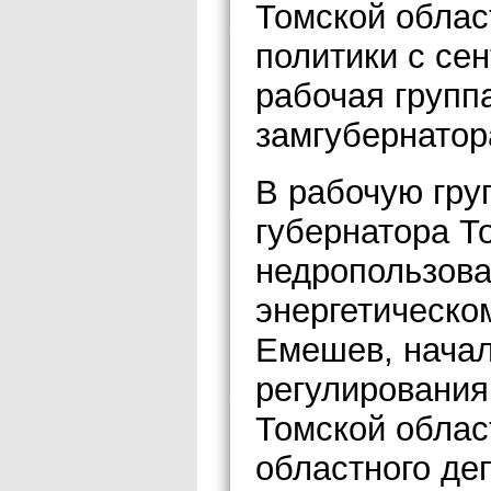
Томской облас
политики с се
рабочая групп
замгубернатор
В рабочую гру
губернатора Т
недропользова
энергетическо
Емешев, начал
регулирования
Томской облас
областного де