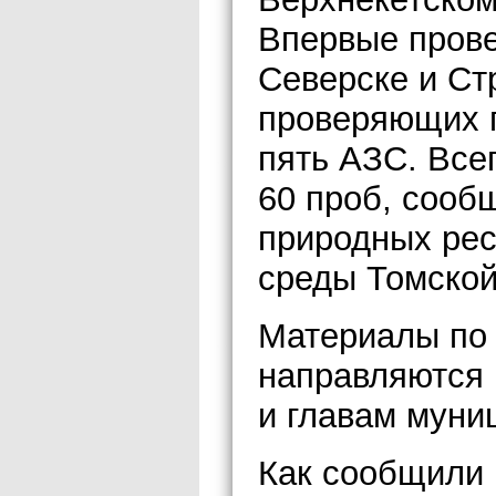
Впервые прове
Северске и Ст
проверяющих п
пять АЗС. Все
60 проб, сооб
природных ре
среды Томской
Материалы по
направляются 
и главам муни
Как сообщили