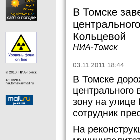
В Томске зав
центрального
Кольцевой
НИА-Томск
03.11.2011 18:44
© 2010, НИА-Томск
В Томске доро
эл. почта:
nia.tomsk@mail.ru
центрального 
зону на улице
сотрудник пре
На реконструк