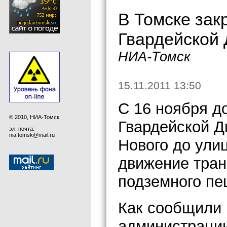
В Томске зак
Гвардейской
НИА-Томск
15.11.2011 13:50
С 16 ноября д
© 2010, НИА-Томск
Гвардейской Д
эл. почта:
nia.tomsk@mail.ru
Нового до ули
движение тран
подземного пе
Как сообщили 
администрации 