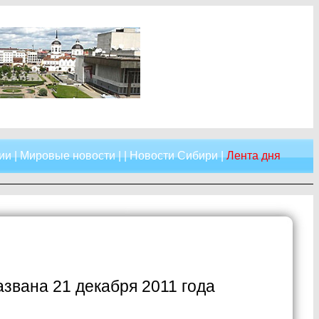
ии
|
Мировые новости
| |
Новости Сибири
|
Лента дня
звана 21 декабря 2011 года