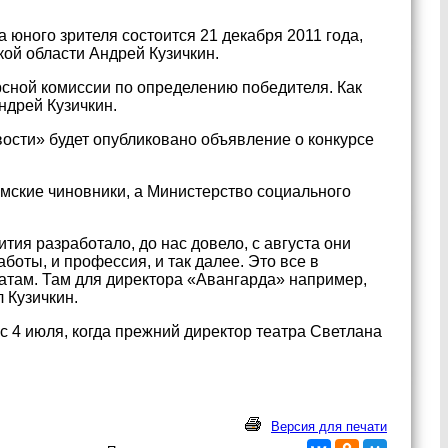
 юного зрителя состоится 21 декабря 2011 года,
ой области Андрей Кузичкин.
рсной комиссии по определению победителя. Как
ндрей Кузичкин.
ости» будет опубликовано объявление о конкурсе
омские чиновники, а Министерство социального
ия разработало, до нас довело, с августа они
боты, и профессия, и так далее. Это все в
датам. Там для директора «Авангарда» например,
 Кузичкин.
с 4 июля, когда прежний директор театра Светлана
Версия для печати