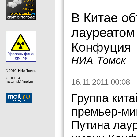
В Китае о
лауреатом
Конфуция
НИА-Томск
© 2010, НИА-Томск
эл. почта:
16.11.2011 00:08
nia.tomsk@mail.ru
Группа кита
премьер-ми
Путина лау