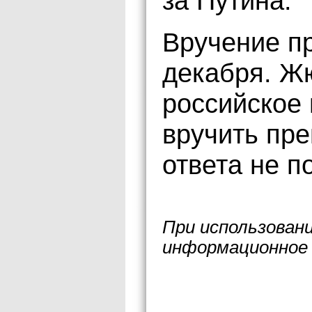
за Путина.
Вручение п
декабря. Ж
российское
вручить пре
ответа не п
При использован
информационное 