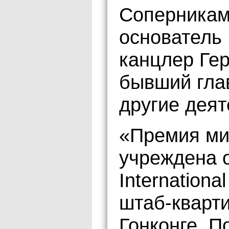
Соперникам
основатель 
канцлер Ге
бывший гла
другие деят
«Премия ми
учреждена 
Internationa
штаб-кварти
Гонконге. 