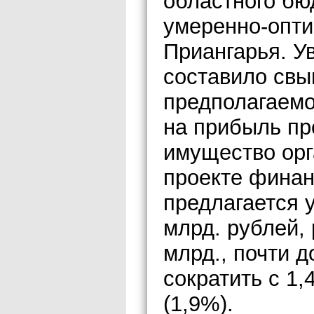
областного бюд
умеренно-опти
Приангарья. У
составило свы
предполагаемо
на прибыль пр
имущество орг
проекте финан
предлагается 
млрд. рублей,
млрд., почти д
сократить с 1,
(1,9%).