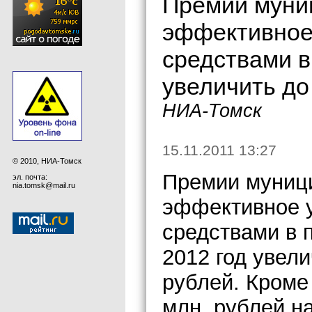
Премии муни
эффективное
средствами в
увеличить до
НИА-Томск
15.11.2011 13:27
© 2010, НИА-Томск
Премии муниц
эл. почта:
nia.tomsk@mail.ru
эффективное 
средствами в 
2012 год увели
рублей. Кроме
млн. рублей н