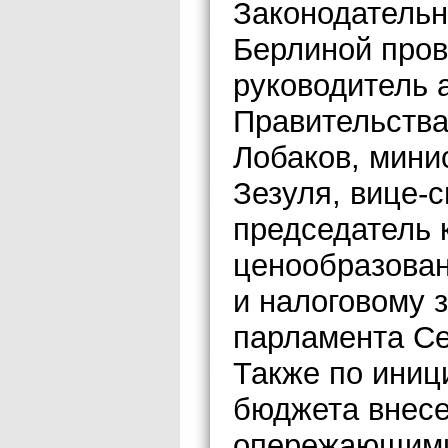
Законодатель
Берлиной пров
руководитель 
Правительства
Лобаков, мини
Зезуля, вице-
председатель 
ценообразова
и налоговому 
парламента Се
Также по иниц
бюджета внес
опережающими