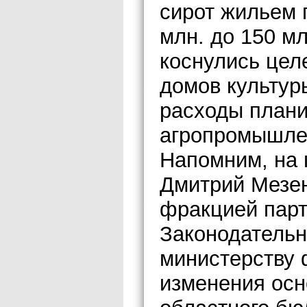
сирот жильем 
млн. до 150 м
коснулись цел
домов культур
расходы плани
агропромышлен
Напомним, на 
Дмитрий Мезен
фракцией парт
Законодатель
министерству 
изменения осн