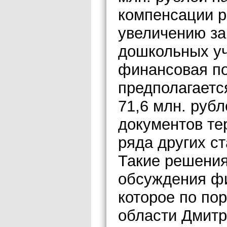
компенсации р
увеличению за
дошкольных у
финансовая п
предполагаетс
71,6 млн. руб
документов те
ряда других ст
Такие решения
обсуждения фи
которое по по
области Дмитр